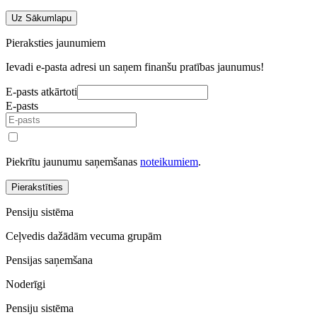
Uz Sākumlapu
Pieraksties jaunumiem
Ievadi e-pasta adresi un saņem finanšu pratības jaunumus!
E-pasts atkārtoti
E-pasts
Piekrītu jaunumu saņemšanas
noteikumiem
.
Pierakstīties
Pensiju sistēma
Ceļvedis dažādām vecuma grupām
Pensijas saņemšana
Noderīgi
Pensiju sistēma