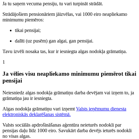
Ja tu saņem vecuma pensiju, tu vari turpināt strādāt.
Strādājošiem pensionāriem jāizvēlas, vai 1000 eiro neapliekamo
minimumu piemēros:
tikai pensijai;
dalīti (uz pusēm) gan algai, gan pensijai.
Tavu izvēli nosaka tas, kur ir iesniegta algas nodokļa grāmatiņa.
1
Ja vēlies visu neapliekamo minimumu piemērot tikai
pensijai
Neiesniedz algas nodokļa grāmatiņu darba devējam vai izņem to, ja
grāmatiņa jau ir iesniegta.
Algas nodokļa grāmatiņu vari izņemt
Valsts ieņēmumu dienesta
elektroniskās deklarēšanas sistēmā.
Valsts sociālās apdrošināšanas aģentūra neieturēs nodokli par
pensijas daļu līdz 1000 eiro. Savukārt darba devējs ieturēs nodokli
no visas algas.