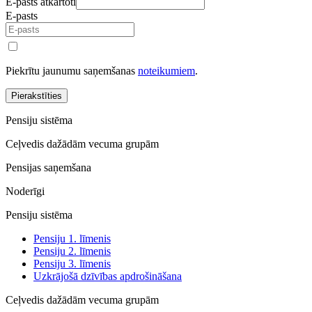
E-pasts atkārtoti
E-pasts
Piekrītu jaunumu saņemšanas
noteikumiem
.
Pierakstīties
Pensiju sistēma
Ceļvedis dažādām vecuma grupām
Pensijas saņemšana
Noderīgi
Pensiju sistēma
Pensiju 1. līmenis
Pensiju 2. līmenis
Pensiju 3. līmenis
Uzkrājošā dzīvības apdrošināšana
Ceļvedis dažādām vecuma grupām