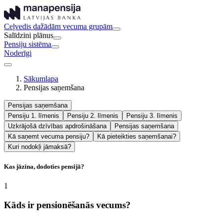
Ceļvedis dažādām vecuma grupām
Salīdzini plānus
Pensiju sistēma
Noderīgi
Sākumlapa
Pensijas saņemšana
Pensijas saņemšana
Pensiju 1. līmenis
Pensiju 2. līmenis
Pensiju 3. līmenis
Uzkrājošā dzīvības apdrošināšana
Pensijas saņemšana
Kā saņemt vecuma pensiju?
Kā pieteikties saņemšanai?
Kuri nodokļi jāmaksā?
Kas jāzina, dodoties pensijā?
1
Kāds ir pensionēšanās vecums?