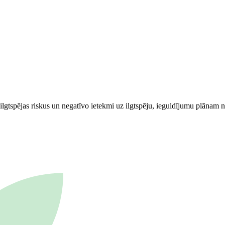
ilgtspējas riskus un negatīvo ietekmi uz ilgtspēju, ieguldījumu plānam n