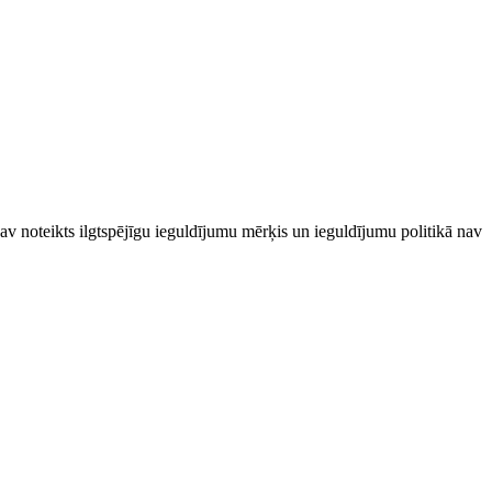
av noteikts ilgtspējīgu ieguldījumu mērķis un ieguldījumu politikā nav