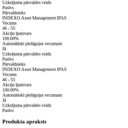
Uzkrājuma pārvaldes veids
Pasīvs
Pārvaldnieks
INDEXO Asset Management IPAS
Vecums
46 - 55
Akciju īpatsvars
100.00%
Automātiski pielāgojas vecumam
Jā
Uzkrājuma pārvaldes veids
Pasīvs
Pārvaldnieks
INDEXO Asset Management IPAS
Vecums
46 - 55
Akciju īpatsvars
100.00%
Automātiski pielāgojas vecumam
Jā
Uzkrājuma pārvaldes veids
Pasīvs
Produkta apraksts