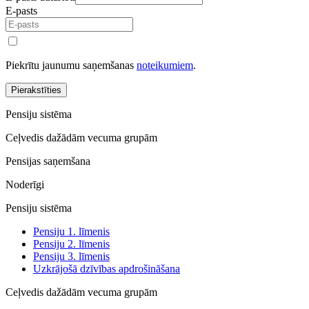
E-pasts
Piekrītu jaunumu saņemšanas
noteikumiem
.
Pierakstīties
Pensiju sistēma
Ceļvedis dažādām vecuma grupām
Pensijas saņemšana
Noderīgi
Pensiju sistēma
Pensiju 1. līmenis
Pensiju 2. līmenis
Pensiju 3. līmenis
Uzkrājošā dzīvības apdrošināšana
Ceļvedis dažādām vecuma grupām